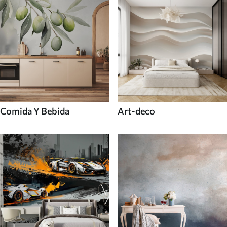
Comida Y Bebida
Art-deco