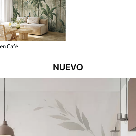
en Café
NUEVO