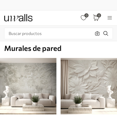
0
0
Murales de pared