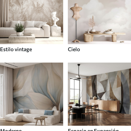
Estilo vintage
Cielo
Moderno
Espacio en Expansión