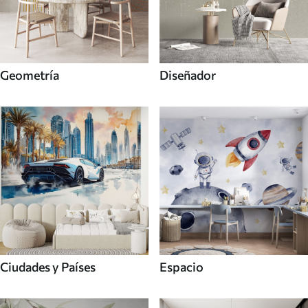
Geometría
Diseñador
Ciudades y Países
Espacio