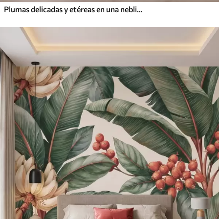
Plumas delicadas y etéreas en una neblina de color rosa melocotón con destellos