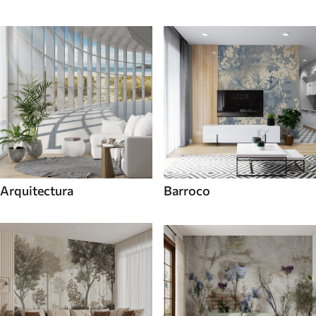
Arquitectura
Barroco