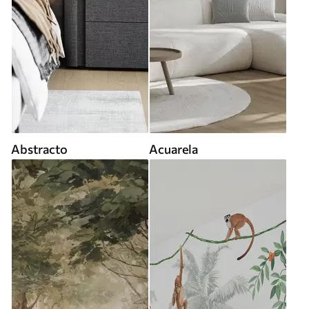
Abstracto
Acuarela