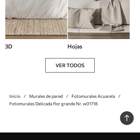
3D
Hojas
VER TODOS
Inicio
Murales de pared
Fotomurales Acuarela
Fotomurales Delicada flor grande Nr. w01718