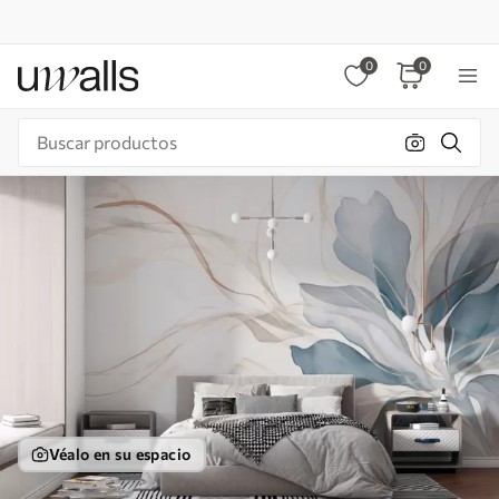
0
0
Véalo en su espacio