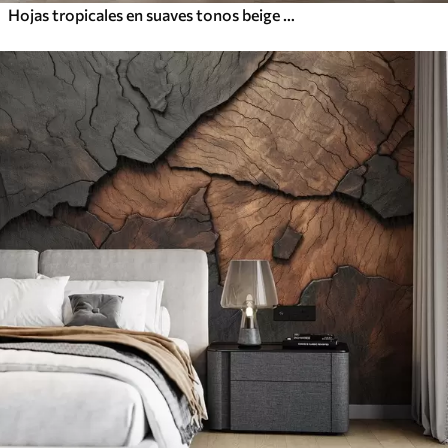
Hojas tropicales en suaves tonos beige y verde, con efecto acuarela y suaves transiciones de color