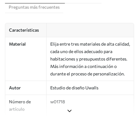
Preguntas más frecuentes
Características
Material
Elija entre tres materiales de alta calidad,
cada uno de ellos adecuado para
habitaciones y presupuestos diferentes.
Más información a continuación o
durante el proceso de personalización.
Autor
Estudio de diseño Uwalls
Número de
w01718
artículo
Superficie
Semimate.
Producción
Impreso bajo pedido y entregado en