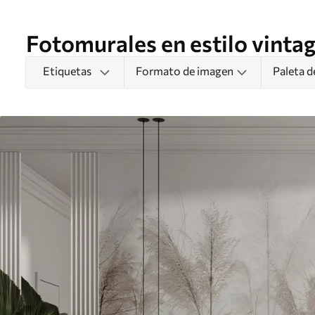
Fotomurales en estilo vinta
Etiquetas
Formato de imagen
Paleta d