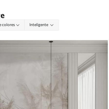
ge
e colores
Inteligente