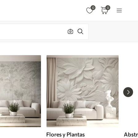
0
0
Flores y Plantas
Abstr