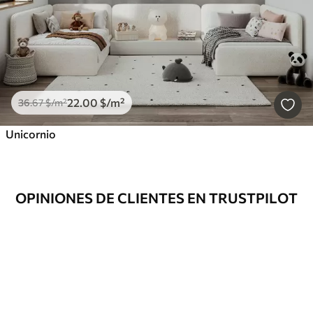
22
.00
$
/m²
36
.67
$
/m²
Unicornio
OPINIONES DE CLIENTES EN TRUSTPILOT