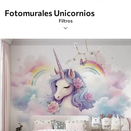
Fotomurales Unicornios
Filtros
Etiquetas
Formato de imagen
Paleta de colores
Inteligente
Borrar todos los filtros