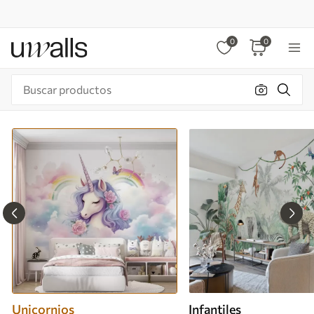
0
0
Unicornios
Infantiles