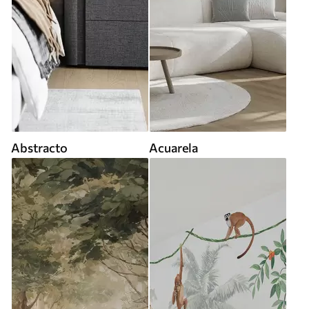
Abstracto
Acuarela