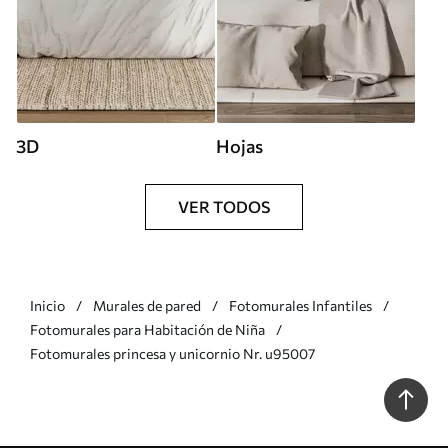
3D
Hojas
VER TODOS
Inicio
Murales de pared
Fotomurales Infantiles
Fotomurales para Habitación de Niña
Fotomurales princesa y unicornio Nr. u95007