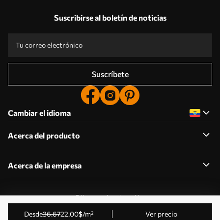
Suscribirse al boletín de noticias
Suscríbete
Cambiar el idioma
Acerca del producto
Acerca de la empresa
Editar permisos de cookies
© 2011-2026 Uwalls . Todos los derechos reservados.
desde
36
.67
22
.00
$
/m²
Ver precio