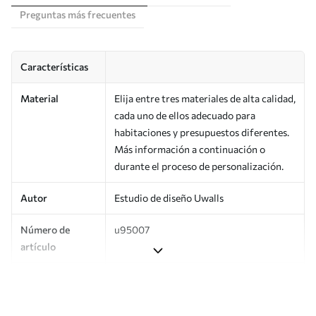
Preguntas más frecuentes
Características
Material
Elija entre tres materiales de alta calidad,
cada uno de ellos adecuado para
habitaciones y presupuestos diferentes.
Más información a continuación o
durante el proceso de personalización.
Autor
Estudio de diseño Uwalls
Número de
u95007
artículo
Producción
Impreso bajo pedido y entregado en
rollos de hasta 50 cm de ancho.