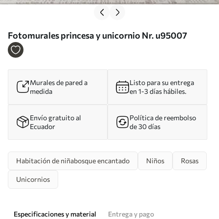
Fotomurales princesa y unicornio Nr. u95007
Murales de pared a
Listo para su entrega
medida
en 1-3 días hábiles.
Envío gratuito al
Política de reembolso
Ecuador
de 30 días
Habitación de niñabosque encantado
Niños
Rosas
Unicornios
Especificaciones y material
Entrega y pago