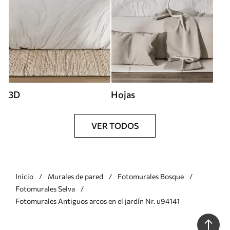
3D
Hojas
VER TODOS
Inicio
Murales de pared
Fotomurales Bosque
Fotomurales Selva
Fotomurales Antiguos arcos en el jardín Nr. u94141