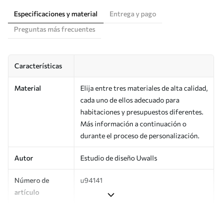
Especificaciones y material
Entrega y pago
Preguntas más frecuentes
Características
Material
Elija entre tres materiales de alta calidad,
cada uno de ellos adecuado para
habitaciones y presupuestos diferentes.
Más información a continuación o
durante el proceso de personalización.
Autor
Estudio de diseño Uwalls
Número de
u94141
artículo
Producción
Impreso bajo pedido y entregado en