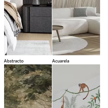
Abstracto
Acuarela