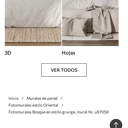
3D
Hojas
VER TODOS
Inicio
Murales de pared
Fotomurales estilo Oriental
Fotomurales Bosque en estilo grunge, mural Nr. u97058