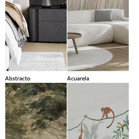
Abstracto
Acuarela