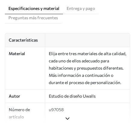
Especificaciones y material
Entrega y pago
Preguntas más frecuentes
Características
Material
Elija entre tres materiales de alta calidad,
cada uno de ellos adecuado para
habitaciones y presupuestos diferentes.
Más información a continuación o
durante el proceso de personalización.
Autor
Estudio de diseño Uwalls
Número de
u97058
artículo
Producción
Impreso bajo pedido y entregado en