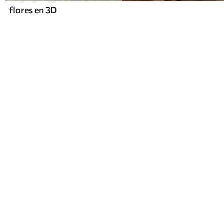
flores en 3D