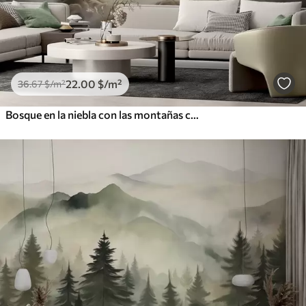
22
.00
$
/m²
36
.67
$
/m²
Bosque en la niebla con las montañas como telón de fondo