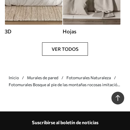
3D
Hojas
VER TODOS
Inicio
Murales de pared
Fotomurales Naturaleza
Fotomurales Bosque al pie de las montañas rocosas imitación
de acuarela Nr. w02587
Suscribirse al boletín de noticias