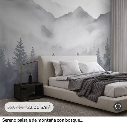
22
.00
$
/m²
36
.67
$
/m²
Sereno paisaje de montaña con bosques brumosos en suaves tonos grises y azules