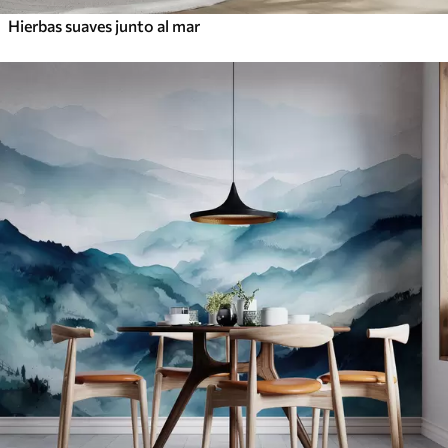
Hierbas suaves junto al mar