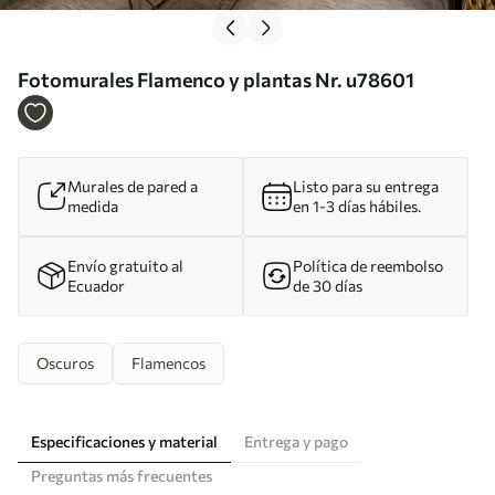
Fotomurales Flamenco y plantas Nr. u78601
Murales de pared a
Listo para su entrega
medida
en 1-3 días hábiles.
Envío gratuito al
Política de reembolso
Ecuador
de 30 días
Oscuros
Flamencos
Especificaciones y material
Entrega y pago
Preguntas más frecuentes