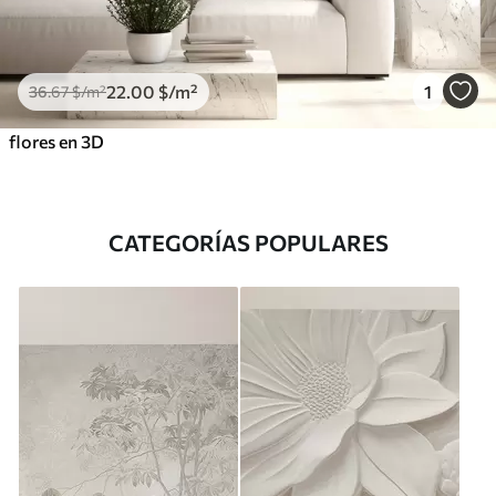
22
.00
$
/m²
1
36
.67
$
/m²
flores en 3D
CATEGORÍAS POPULARES