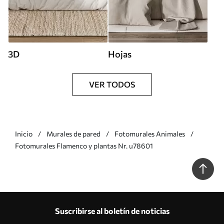
3D
Hojas
VER TODOS
Inicio
Murales de pared
Fotomurales Animales
Fotomurales Flamenco y plantas Nr. u78601
Suscribirse al boletín de noticias