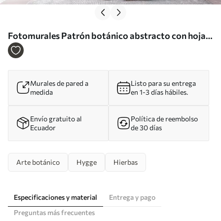
Fotomurales Patrón botánico abstracto con hojas
exóticas Nr. u75399
Murales de pared a
Listo para su entrega
medida
en 1-3 días hábiles.
Envío gratuito al
Política de reembolso
Ecuador
de 30 días
Arte botánico
Hygge
Hierbas
Especificaciones y material
Entrega y pago
Preguntas más frecuentes