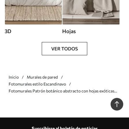
3D
Hojas
VER TODOS
Inicio
Murales de pared
Fotomurales estilo Escandinavo
Fotomurales Patrón botánico abstracto con hojas exóticas
Nr. u75399
Suscribirse al boletín de noticias