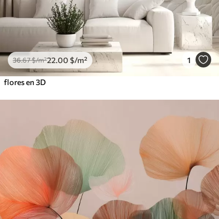
22
.00
$
/m²
1
36
.67
$
/m²
flores en 3D