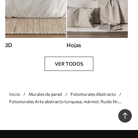
3D
Hojas
VER TODOS
Inicio
Murales de pared
Fotomurales Abstracto
Fotomurales Arte abstracto turquesa, mármol, fluido Nr.
u70782