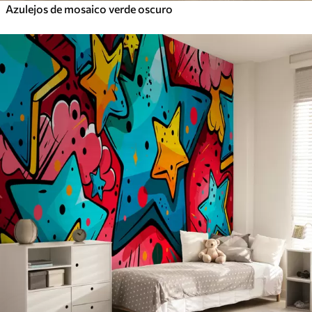
Azulejos de mosaico verde oscuro