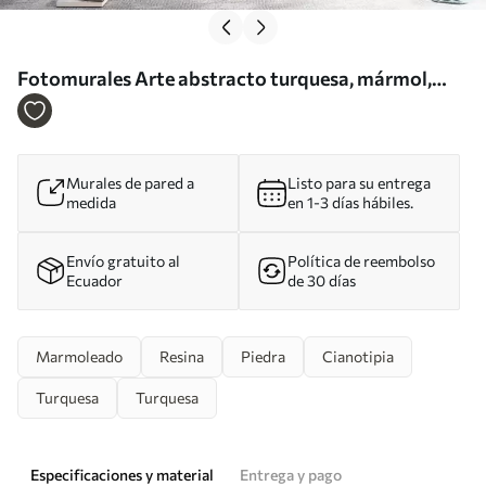
Fotomurales Arte abstracto turquesa, mármol,
fluido Nr. u70782
Murales de pared a
Listo para su entrega
medida
en 1-3 días hábiles.
Envío gratuito al
Política de reembolso
Ecuador
de 30 días
Marmoleado
Resina
Piedra
Cianotipia
Turquesa
Turquesa
Especificaciones y material
Entrega y pago