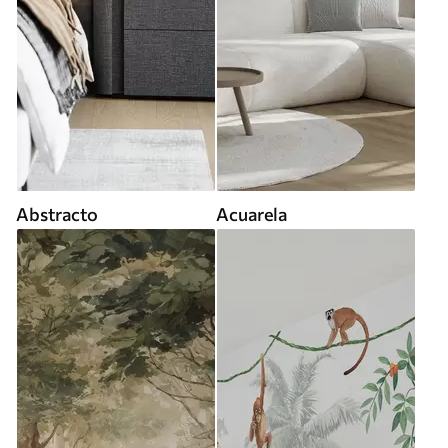
Abstracto
Acuarela