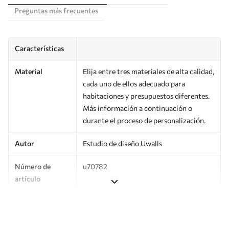
Preguntas más frecuentes
Características
Material
Elija entre tres materiales de alta calidad,
cada uno de ellos adecuado para
habitaciones y presupuestos diferentes.
Más información a continuación o
durante el proceso de personalización.
Autor
Estudio de diseño Uwalls
Número de
u70782
artículo
Producción
Impreso bajo pedido y entregado en
rollos de hasta 50 cm de ancho.