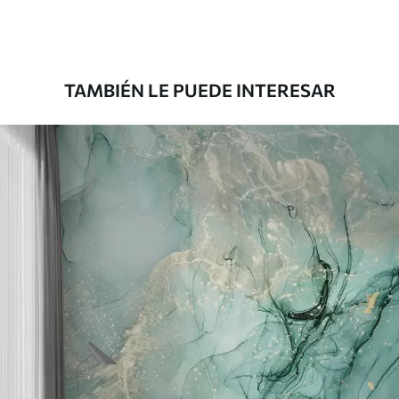
Premium
43
.33
26
.00
$
/m²
TAMBIÉN LE PUEDE INTERESAR
Vinilo Premium
48
.33
29
.00
$
/m²