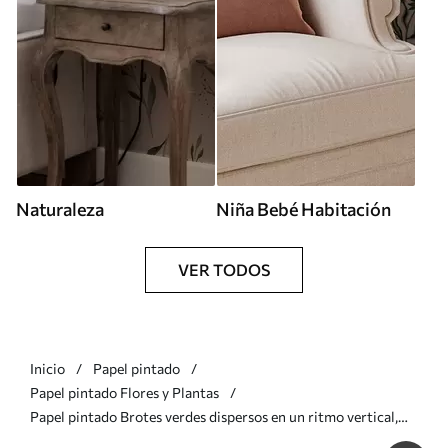
Naturaleza
Niña Bebé Habitación
VER TODOS
Inicio
Papel pintado
Papel pintado Flores y Plantas
Papel pintado Brotes verdes dispersos en un ritmo vertical,
fondo crema Nr. a00818