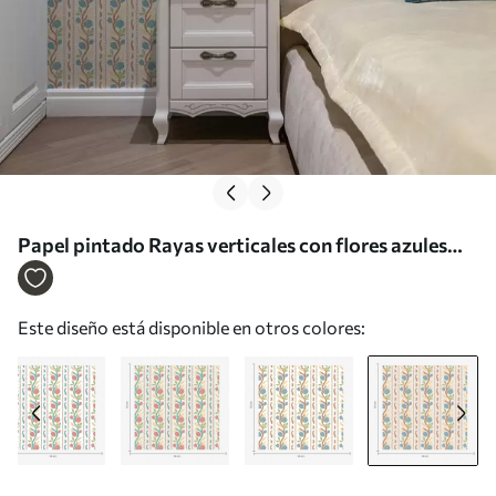
Papel pintado Rayas verticales con flores azules
sobre un fondo cálido Nr. a00816v3
Este diseño está disponible en otros colores: