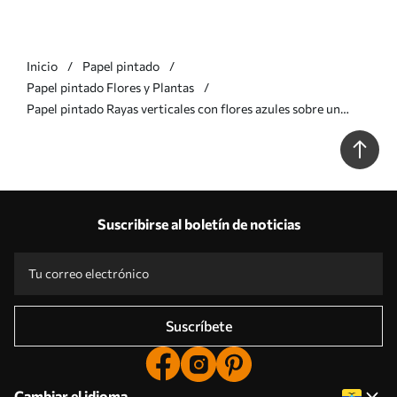
Inicio
Papel pintado
Papel pintado Flores y Plantas
Papel pintado Rayas verticales con flores azules sobre un
fondo cálido Nr. a00816v3
Suscribirse al boletín de noticias
Suscríbete
Cambiar el idioma