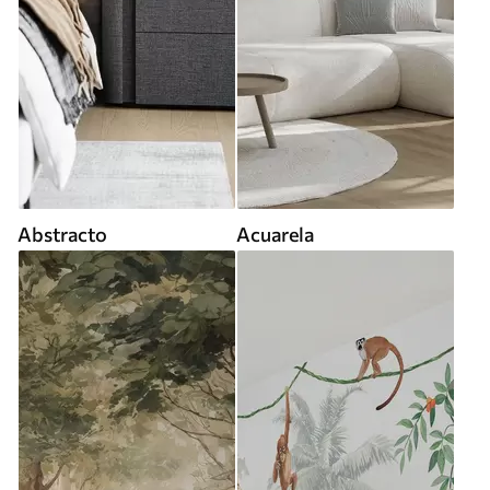
Abstracto
Acuarela