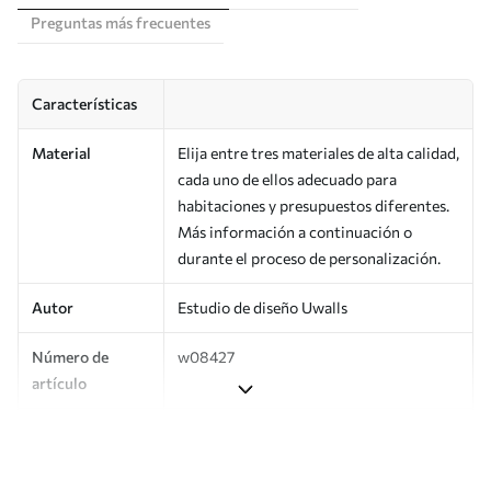
Preguntas más frecuentes
Características
Material
Elija entre tres materiales de alta calidad,
cada uno de ellos adecuado para
habitaciones y presupuestos diferentes.
Más información a continuación o
durante el proceso de personalización.
Autor
Estudio de diseño Uwalls
Número de
w08427
artículo
Producción
Impreso bajo pedido y entregado en
rollos de hasta 50 cm de ancho.