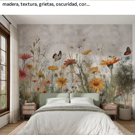
madera, textura, grietas, oscuridad, corteza, superficie