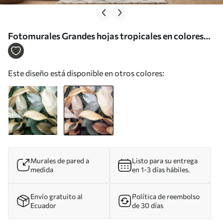
Fotomurales Grandes hojas tropicales en colores
azul y beige Nr. w01587v2
Este diseño está disponible en otros colores:
Murales de pared a
Listo para su entrega
medida
en 1-3 días hábiles.
Envío gratuito al
Política de reembolso
Ecuador
de 30 días