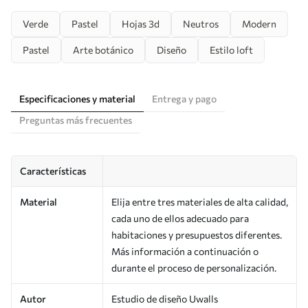
Verde
Pastel
Hojas 3d
Neutros
Modern
Pastel
Arte botánico
Diseño
Estilo loft
Especificaciones y material
Entrega y pago
Preguntas más frecuentes
Características
Material
Elija entre tres materiales de alta calidad,
cada uno de ellos adecuado para
habitaciones y presupuestos diferentes.
Más información a continuación o
durante el proceso de personalización.
Autor
Estudio de diseño Uwalls