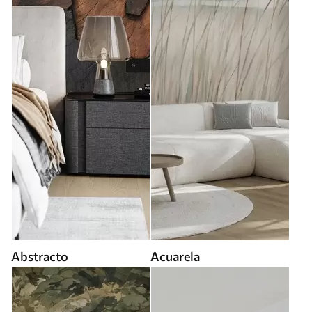
Abstracto
Acuarela