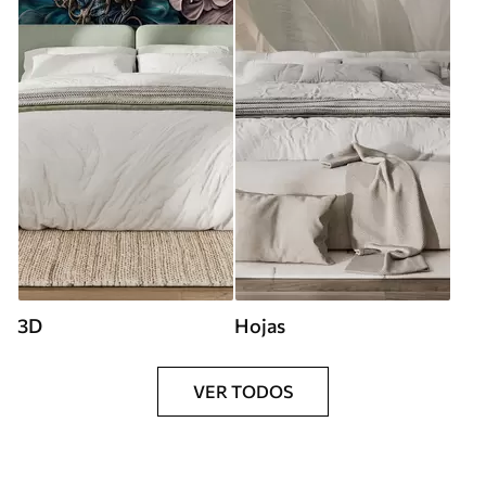
3D
Hojas
VER TODOS