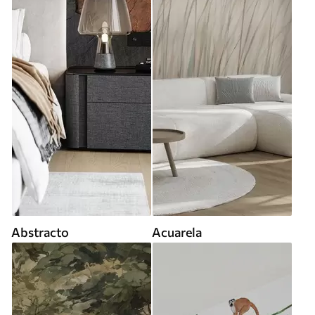
Abstracto
Acuarela