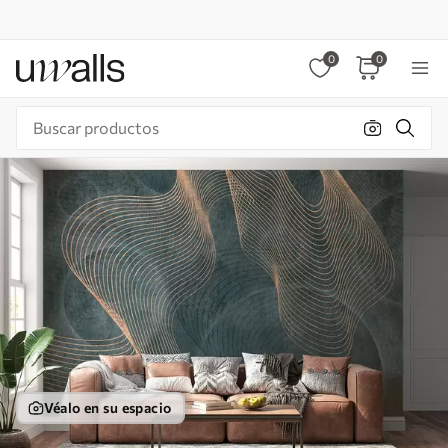
0
0
Véalo en su espacio