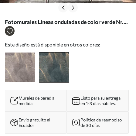
Fotomurales Líneas onduladas de color verde Nr.
u97469v1
Este diseño está disponible en otros colores:
Murales de pared a
Listo para su entrega
medida
en 1-3 días hábiles.
Envío gratuito al
Política de reembolso
Ecuador
de 30 días