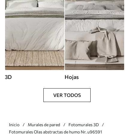
3D
Hojas
VER TODOS
Inicio
Murales de pared
Fotomurales 3D
Fotomurales Olas abstractas de humo Nr. u96591