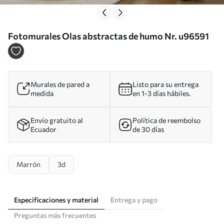
Fotomurales Olas abstractas de humo Nr. u96591
Murales de pared a
Listo para su entrega
medida
en 1-3 días hábiles.
Envío gratuito al
Política de reembolso
Ecuador
de 30 días
Marrón
3d
Especificaciones y material
Entrega y pago
Preguntas más frecuentes