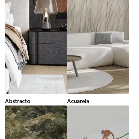
Abstracto
Acuarela