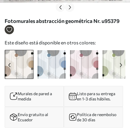
Fotomurales abstracción geométrica Nr. u95379
Este diseño está disponible en otros colores:
Murales de pared a
Listo para su entrega
medida
en 1-3 días hábiles.
Envío gratuito al
Política de reembolso
Ecuador
de 30 días