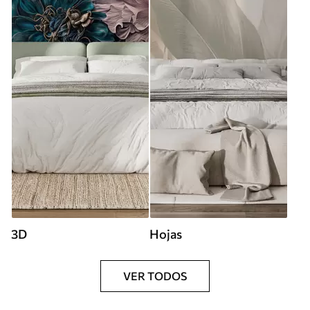
3D
Hojas
VER TODOS