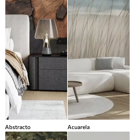
Abstracto
Acuarela