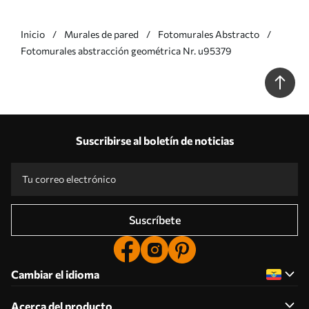
Inicio
Murales de pared
Fotomurales Abstracto
Fotomurales abstracción geométrica Nr. u95379
Suscribirse al boletín de noticias
Suscríbete
Cambiar el idioma
Acerca del producto