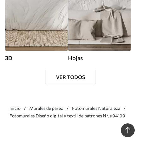
3D
Hojas
VER TODOS
Inicio
Murales de pared
Fotomurales Naturaleza
Fotomurales Diseño digital y textil de patrones Nr. u94199