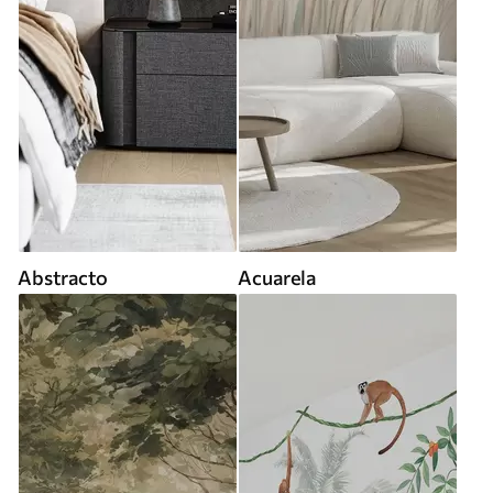
Abstracto
Acuarela