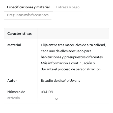
Especificaciones y material
Entrega y pago
Preguntas más frecuentes
Características
Material
Elija entre tres materiales de alta calidad,
cada uno de ellos adecuado para
habitaciones y presupuestos diferentes.
Más información a continuación o
durante el proceso de personalización.
Autor
Estudio de diseño Uwalls
Número de
u94199
artículo
Producción
Impreso bajo pedido y entregado en