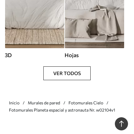
3D
Hojas
VER TODOS
Inicio
Murales de pared
Fotomurales Cielo
Fotomurales Planeta espacial y astronauta Nr. w02104v1