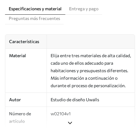
Especificaciones y material
Entrega y pago
Preguntas más frecuentes
Características
Material
Elija entre tres materiales de alta calidad,
cada uno de ellos adecuado para
habitaciones y presupuestos diferentes.
Más información a continuación o
durante el proceso de personalización.
Autor
Estudio de diseño Uwalls
Número de
w02104v1
artículo
Producción
Impreso bajo pedido y entregado en