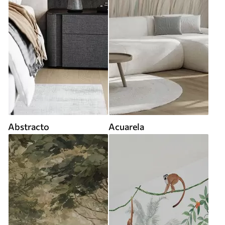
Abstracto
Acuarela