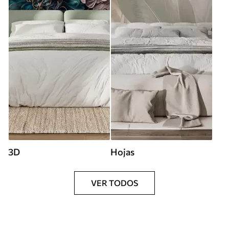
3D
Hojas
VER TODOS