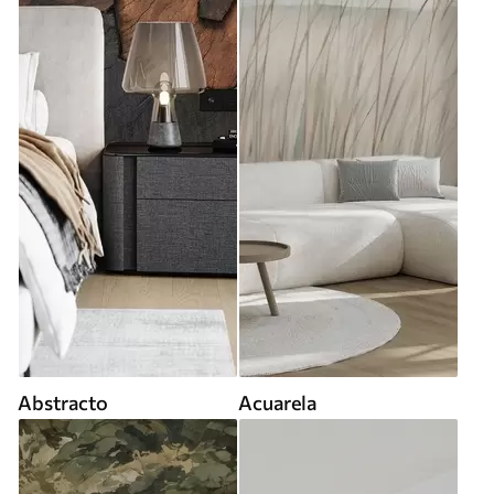
Abstracto
Acuarela