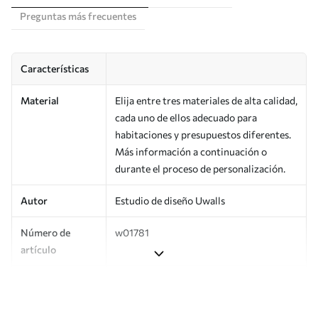
Preguntas más frecuentes
Características
Material
Elija entre tres materiales de alta calidad,
cada uno de ellos adecuado para
habitaciones y presupuestos diferentes.
Más información a continuación o
durante el proceso de personalización.
Autor
Estudio de diseño Uwalls
Número de
w01781
artículo
Producción
Impreso bajo pedido y entregado en
rollos de hasta 50 cm de ancho.